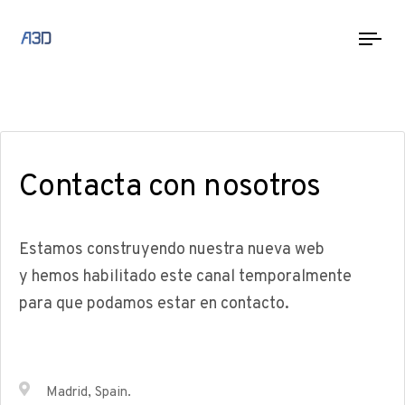
Tog
nav
Contacta con nosotros
Estamos construyendo nuestra nueva web
y hemos habilitado este canal temporalmente
para que podamos estar en contacto.
Madrid, Spain.