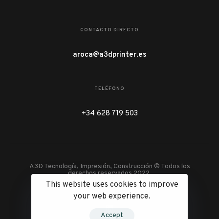
CONTACTO DIRECTO
aroca@a3dprinter.es
TELÉFONO
+34 628 719 503
A3D Tecnología, Impresión, Construcción © Todos los
derechos reservados 2022.
This website uses cookies to improve
your web experience.
Accept