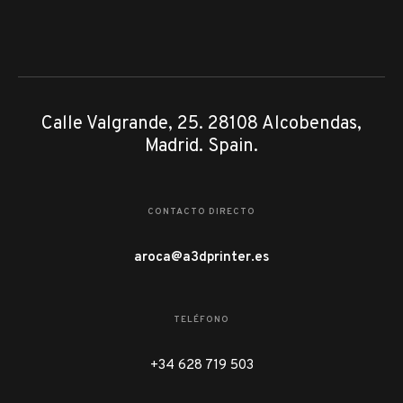
Calle Valgrande, 25. 28108 Alcobendas,
Madrid. Spain.
CONTACTO DIRECTO
aroca@a3dprinter.es
TELÉFONO
+34 628 719 503